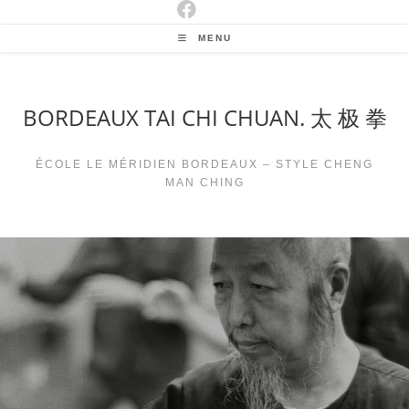
MENU
BORDEAUX TAI CHI CHUAN. 太 极 拳
ÉCOLE LE MÉRIDIEN BORDEAUX – STYLE CHENG
MAN CHING