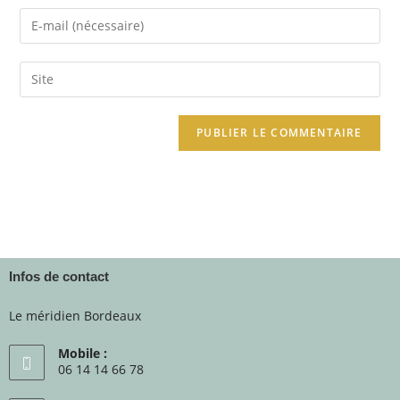
Infos de contact
Le méridien Bordeaux
Mobile :
06 14 14 66 78