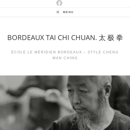
MENU
BORDEAUX TAI CHI CHUAN. 太 极 拳
ÉCOLE LE MÉRIDIEN BORDEAUX – STYLE CHENG
MAN CHING