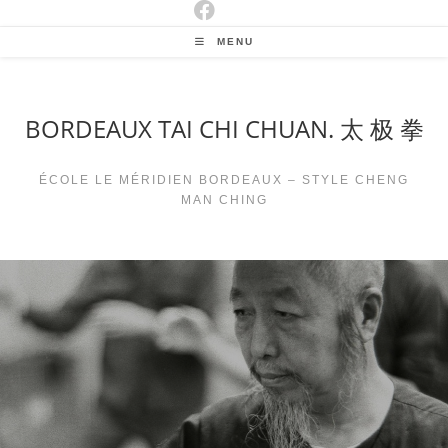
MENU
BORDEAUX TAI CHI CHUAN. 太 极 拳
ÉCOLE LE MÉRIDIEN BORDEAUX – STYLE CHENG
MAN CHING