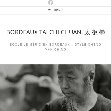
MENU
BORDEAUX TAI CHI CHUAN. 太 极 拳
ÉCOLE LE MÉRIDIEN BORDEAUX – STYLE CHENG
MAN CHING